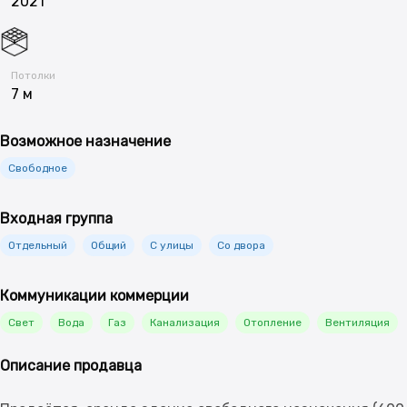
2021
Потолки
7 м
Возможное назначение
Свободное
Входная группа
Отдельный
Общий
С улицы
Со двора
Коммуникации коммерции
Свет
Вода
Газ
Канализация
Отопление
Вентиляция
Описание продавца