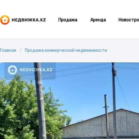
Продажа
Аренда
Новостро
Главная
Продажа коммерческой недвижимости