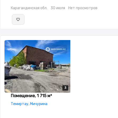
Карагандинская обл.
30 июля
Нет просмотров
3
3
3
Помещение, 1 715 м²
Темиртау, Мичурина