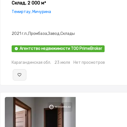
Склад, 2 000 м²
Темиртау, Мичурина
2021 г.п.,Промбаза,Завод,Склады
Агентство недвижимости ТОО PrimeBroker
Карагандинская обл.
23 июля
Нет просмотров