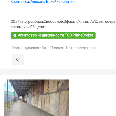
Караганда, Алихана Бокейханова р-н
2021 г.п.,Промбаза,Свободное,Офисы,Склады,АЗС, автосерв
автомойки,Общепит
Агентство недвижимости ТОО PrimeBroker
Карагандинская обл.
17 июля
Нет просмотров