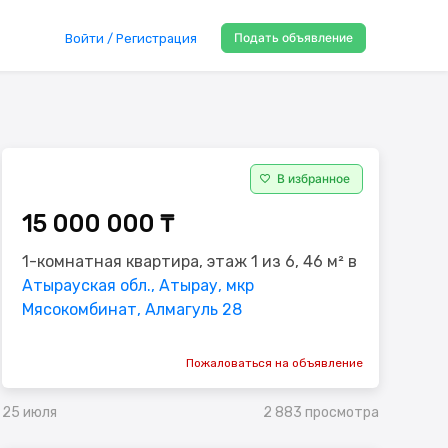
Подать объявление
Войти / Регистрация
В избранное
15 000 000 ₸
1-комнатная квартира, этаж 1 из 6, 46 м² в
Атырауская обл., Атырау, мкр
Мясокомбинат, Алмагуль 28
Пожаловаться на объявление
2 883 просмотра
25 июля