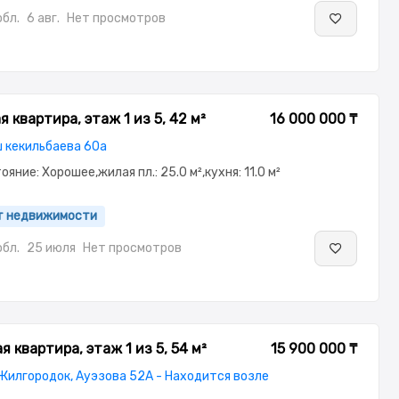
бл.
6 авг.
Нет просмотров
 квартира, этаж 1 из 5, 42 м²
16 000 000 ₸
 кекильбаева 60а
тояние: Хорошее,жилая пл.: 25.0 м²,кухня: 11.0 м²
нт недвижимости
бл.
25 июля
Нет просмотров
 квартира, этаж 1 из 5, 54 м²
15 900 000 ₸
Жилгородок, Ауэзова 52А - Находится возле