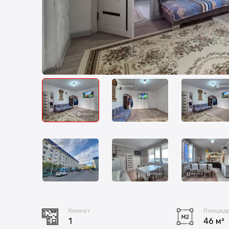
Комнат
Площад
1
46 м²