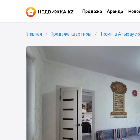
Продажа
Аренда
Ново
Главная
Продажа квартиры
1 комн. в Атырауск