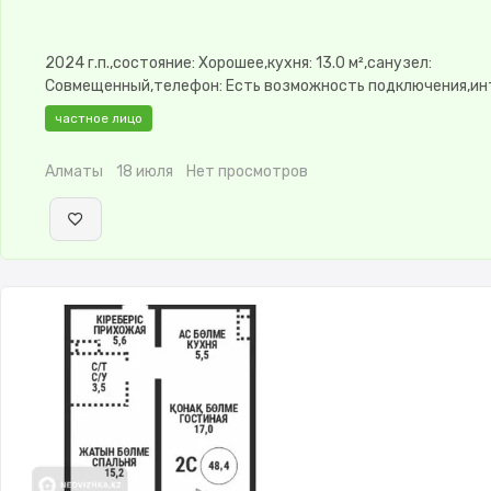
2024 г.п.,состояние: Хорошее,кухня: 13.0 м²,санузел:
Совмещенный,телефон: Есть возможность подключения,ин
ADSL,потолки: 2.9,паркинг: Паркинг,Домофон,Улучшенная,К
частное лицо
изолированы,Новая сантехника
Алматы
18 июля
Нет просмотров