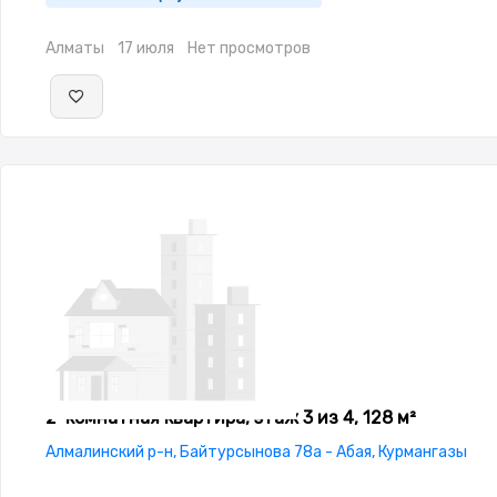
Алматы
17 июля
Нет просмотров
2-комнатная квартира, этаж 3 из 4, 128 м²
Алмалинский р-н, Байтурсынова 78а - Абая, Курмангазы