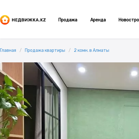
Продажа
Аренда
Новостро
Главная
Продажа квартиры
2 комн. в Алматы