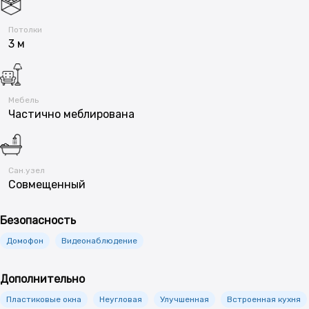
Потолки
3 м
Мебель
Частично меблирована
Сан.узел
Совмещенный
Безопасность
Домофон
Видеонаблюдение
Дополнительно
Пластиковые окна
Неугловая
Улучшенная
Встроенная кухня