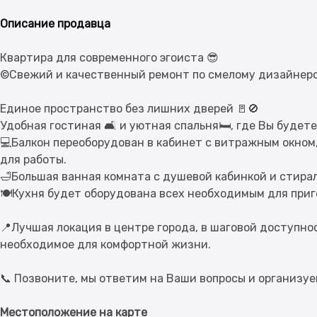
Описание продавца
Квартира для современного эгоиста 😎
©️Свежий и качественный ремонт по смелому дизайнерс
Единое пространство без лишних дверей 🚪🚫
Удобная гостиная 🛋️ и уютная спальня🛏️, где Вы буде
💻Балкон переоборудован в кабинет с витражным окном,
для работы.
🛁Большая ванная комната с душевой кабинкой и стира
🍽️Кухня будет оборудована всех необходимым для приг
📍Лучшая локация в центре города, в шаговой доступнос
необходимое для комфортной жизни.
Местоположение на карте