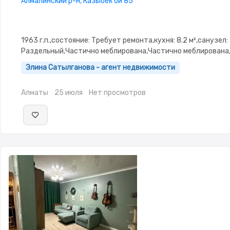
Алмалинский р-н, Казыбек би 85
1963 г.п.,состояние: Требует ремонта,кухня: 8.2 м²,санузел:
Раздельный,Частично меблирована,Частично меблирована,
Рядом охраняемая стоянка
Элина Сатылганова - агент недвижимости
Алматы
25 июля
Нет просмотров