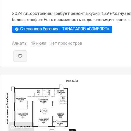
2024 г.п.,состояние: Требует ремонта,кухня: 15.9 м²,санузел:
более,телефон: Есть возможность подключения,интернет:
Оптика,потолки: 3.0,паркинг:
Степанова Евгения - ТАНАТАРОВ «COMFORT»
Паркинг,Охрана,Домофон,Видеонаблюдение,Пластиковые
окна,Улучшенная,Комнаты изолированы,Тихий двор
Алматы
19 июля
Нет просмотров