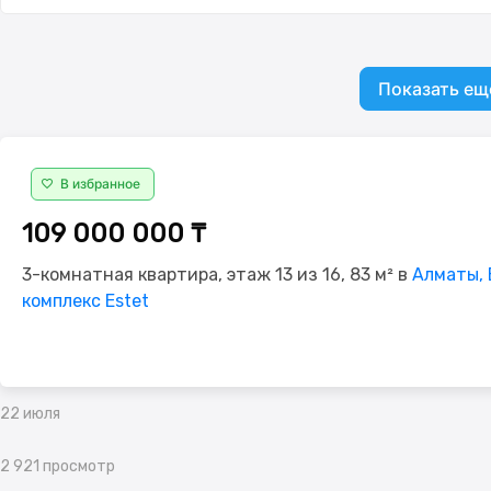
Показать ещ
В избранное
109 000 000 ₸
3-комнатная квартира, этаж 13 из 16, 83 м² в
Алматы, 
комплекс Estet
22 июля
2 921 просмотр