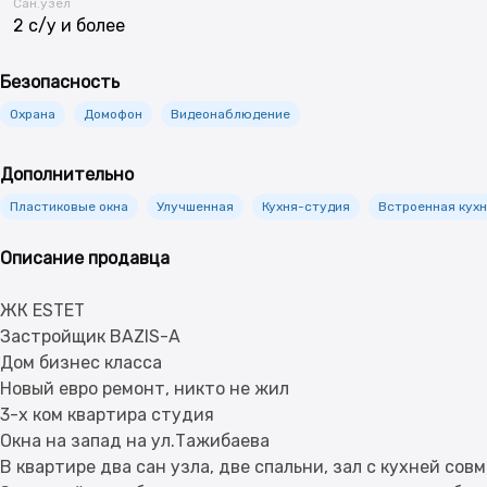
Сан.узел
2 с/у и более
Безопасность
Охрана
Домофон
Видеонаблюдение
Дополнительно
Пластиковые окна
Улучшенная
Кухня-студия
Встроенная кух
Описание продавца
ЖК ESTET
Застройщик BAZIS-A
Дом бизнес класса
Новый евро ремонт, никто не жил
3-х ком квартира студия
Окна на запад на ул.Тажибаева
В квартире два сан узла, две спальни, зал с кухней сов