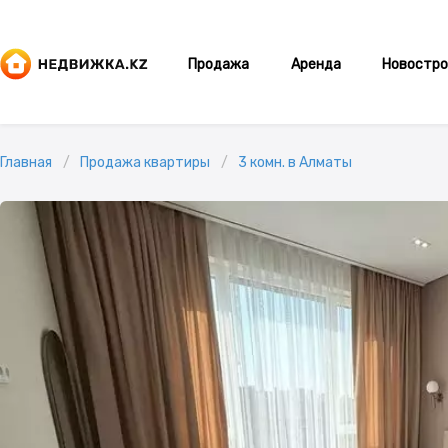
Продажа
Аренда
Новостро
Главная
Продажа квартиры
3 комн. в Алматы