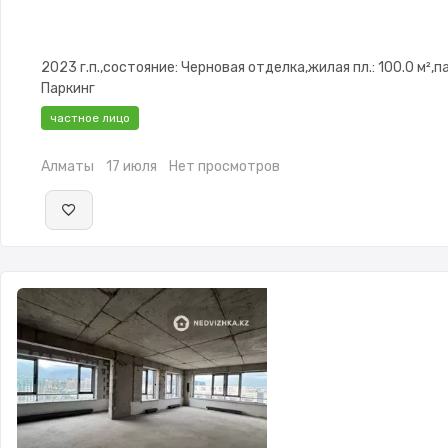
2023 г.п.,состояние: Черновая отделка,жилая пл.: 100.0 м²,п
Паркинг
частное лицо
Алматы
17 июля
Нет просмотров