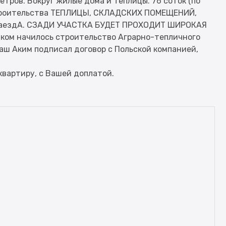
метров. Вокруг жилые дома и Теплицы. 76 соток (по
 строительства ТЕПЛИЦЫ, СКЛАДСКИХ ПОМЕЩЕНИЙ,
заездА. СЗАДИ УЧАСТКА БУДЕТ ПРОХОДИТ ШИРОКАЯ
ком начилось строительство Аграрно-тепличного
 Наш Аким подписал договор с Польской компанией,