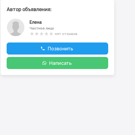
Автор объявления:
Елена
Частное лицо
нет отзывов
Позвонить
Написать