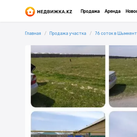
Продажа
Аренда
Ново
Главная
Продажа участка
76 соток в Шымкент