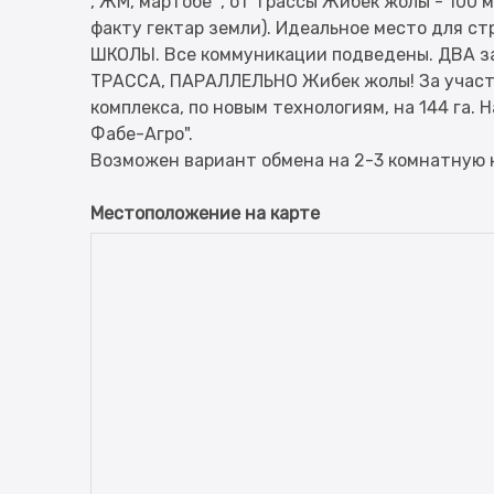
, ЖМ, мартобе ", от трассы Жибек жолы - 100 
факту гектар земли). Идеальное место для
ШКОЛЫ. Все коммуникации подведены. ДВА 
ТРАССА, ПАРАЛЛЕЛЬНО Жибек жолы! За участ
комплекса, по новым технологиям, на 144 га.
Фабе-Агро".
Местоположение на карте