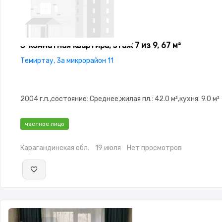
3-комнатная квартира, этаж 7 из 9, 67 м²
Темиртау, 3а микрорайон 11
2004 г.п.,состояние: Среднее,жилая пл.: 42.0 м²,кухня: 9.0 м²
частное лицо
Карагандинская обл.
19 июля
Нет просмотров