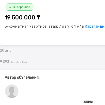
В избранное
19 500 000 ₸
3-комнатная квартира, этаж 7 из 9, 64 м² в
Карагандин
20 авг.
9 393 просмотра
Автор объявления:
Галина