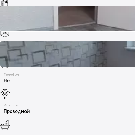
Год постройки
1992
Потолки
2.7 м
Телефон
Нет
Интернет
Проводной