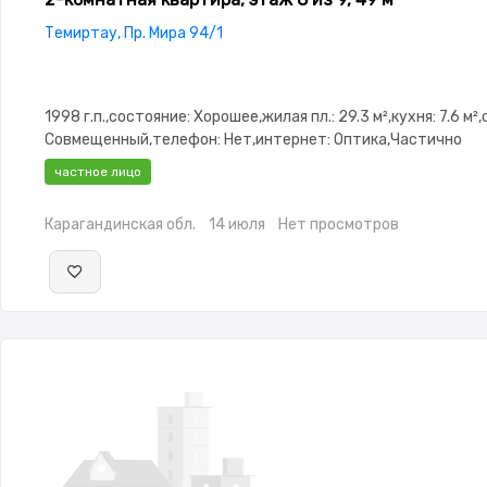
Темиртау, Пр. Мира 94/1
1998 г.п.,состояние: Хорошее,жилая пл.: 29.3 м²,кухня: 7.6 м²
Совмещенный,телефон: Нет,интернет: Оптика,Частично
меблирована,Частично меблирована,паркинг: Паркинг,Дом
частное лицо
Карагандинская обл.
14 июля
Нет просмотров