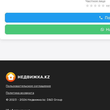
Частное лицо
не
По
Н
Пользовательское соглашение
Политика возврата
© 2023 - 2026 Недвижка.kz. D&D Group