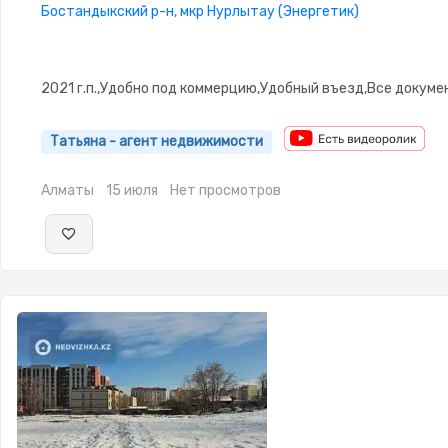
Бостандыкский р-н, мкр Нурлытау (Энергетик)
2021 г.п.,Удобно под коммерцию,Удобный въезд,Все докум
Татьяна - агент недвижимости
Алматы
15 июля
Нет просмотров