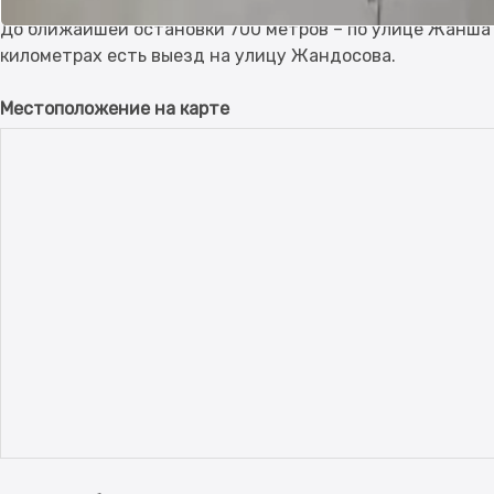
детский сад и школа №186.
До ближайшей остановки 700 метров – по улице Жанша
Местоположение на карте