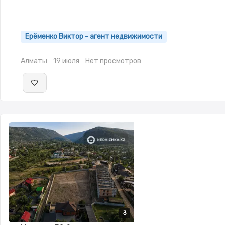
Ерёменко Виктор - агент недвижимости
Алматы
19 июля
Нет просмотров
3
3
3