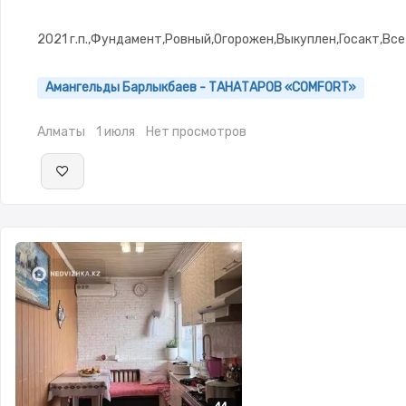
2021 г.п.,Фундамент,Ровный,Огорожен,Выкуплен,Госакт,Вс
Амангельды Барлыкбаев - ТАНАТАРОВ «COMFORT»
Алматы
1 июля
Нет просмотров