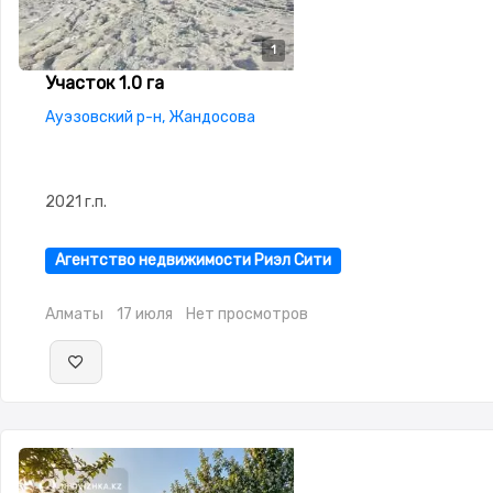
1
Участок 1.0 га
Ауэзовский р-н, Жандосова
2021 г.п.
Агентство недвижимости Риэл Сити
Алматы
17 июля
Нет просмотров