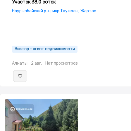
Участок 38.0 соток
Наурызбайский р-н, мкр Таужолы, Жартас
Виктор - агент недвижимости
Алматы
2 авг.
Нет просмотров