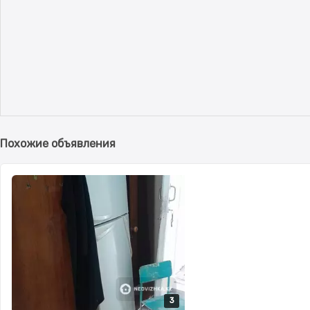
Похожие объявления
3
3
3