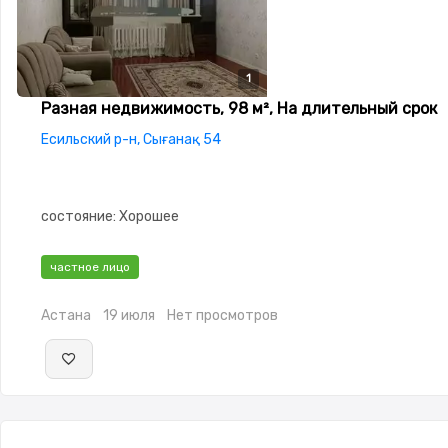
1
Разная недвижимость, 98 м², На длительный срок
Есильский р-н, Сығанақ 54
состояние: Хорошее
частное лицо
Астана
19 июля
Нет просмотров