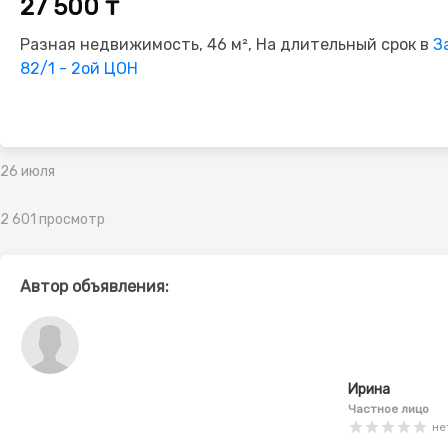
27 500 ₸
Разная недвижимость, 46 м², На длительный срок в
З
82/1 - 2ой ЦОН
26 июля
2 601 просмотр
Автор объявления:
Ирина
Частное лицо
не