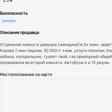
2.5 м
Безопасность
Домофон
Описание продавца
Отдельная комната девущке (женщине) в 2х комн. кварт
Кирова 7 мин пешком. 30 000тг +ком. услуги пополам. К
кабина, холодильник, туалет свой, газ природный общи
Местоположение на карте