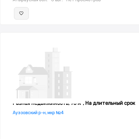
Разная недвижимость, 73 м², На длительный срок
Ауэзовский р-н, мкр №4