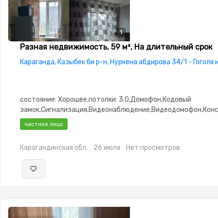
1
Разная недвижимость, 59 м², На длительный срок
Караганда, Казыбек би р-н, Нуркена абдирова 34/1 - Гоголя 
состояние: Хорошее,потолки: 3.0,Домофон,Кодовый
замок,Сигнализация,Видеонаблюдение,Видеодомофон,Кон
частное лицо
Карагандинская обл.
26 июля
Нет просмотров