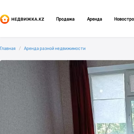
Продажа
Аренда
Новостро
Главная
Аренда разной недвижимости