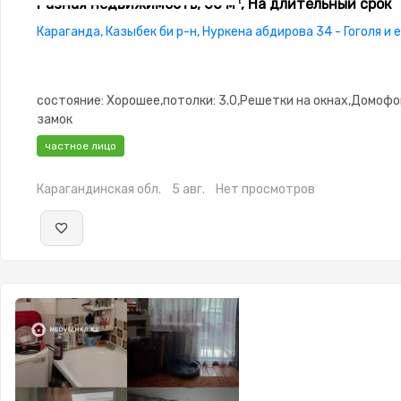
Разная недвижимость, 60 м², На длительный срок
Караганда, Казыбек би р-н, Нуркена абдирова 34 - Гоголя и 
состояние: Хорошее,потолки: 3.0,Решетки на окнах,Домоф
замок
частное лицо
Карагандинская обл.
5 авг.
Нет просмотров