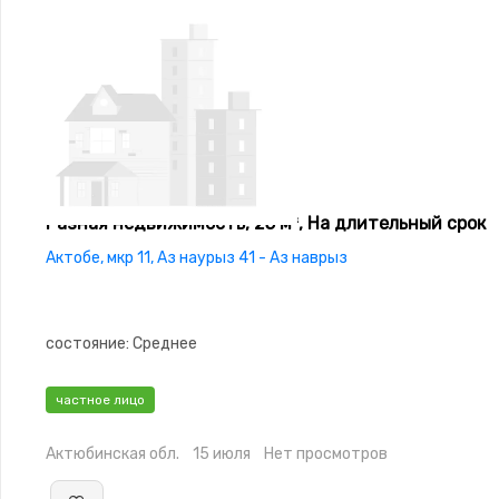
Разная недвижимость, 25 м², На длительный срок
Актобе, мкр 11, Аз наурыз 41 - Аз наврыз
состояние: Среднее
частное лицо
Актюбинская обл.
15 июля
Нет просмотров