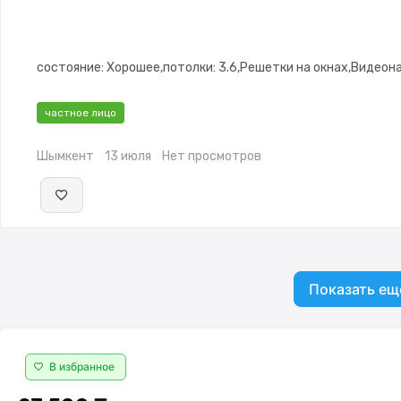
состояние: Хорошее,потолки: 3.6,Решетки на окнах,Видео
частное лицо
Шымкент
13 июля
Нет просмотров
Показать ещ
В избранное