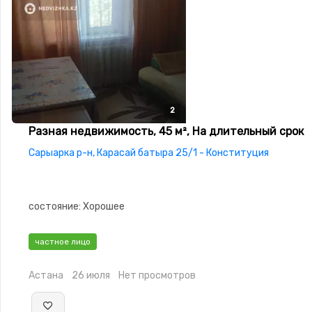
2
2
Разная недвижимость, 45 м², На длительный срок
Сарыарка р-н, Карасай батыра 25/1 - Конституция
состояние: Хорошее
частное лицо
Астана
26 июля
Нет просмотров