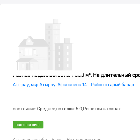
Разная недвижимость, 1 000 м², На длительный ср
Атырау, мкр Атырау, Афанасева 14 - Район старый базар
состояние: Среднее,потолки: 5.0,Решетки на окнах
частное лицо
Атырауская обл.
6 авг.
Нет просмотров