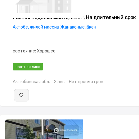
Разная недвижимость, 24 м², На длительный срок
Актобе, жилой массив Жанаконыс, Өркен
состояние: Хорошее
частное лицо
Актюбинская обл.
2 авг.
Нет просмотров