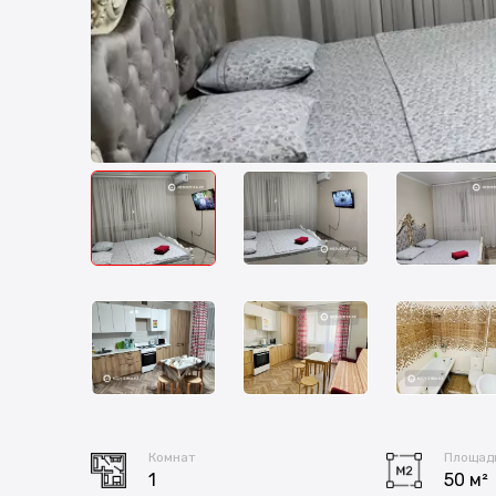
Комнат
Площад
1
50 м²