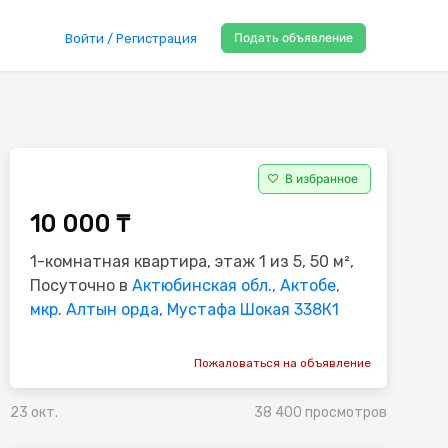
Подать объявление
Войти / Регистрация
В избранное
10 000 ₸
1-комнатная квартира, этаж 1 из 5, 50 м²,
Посуточно в
Актюбинская обл., Актобе,
мкр. Алтын орда, Мустафа Шокая 338К1
Пожаловаться на объявление
38 400 просмотров
23 окт.