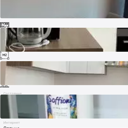
Комнат
2
Площадь
44 м²
Состояние
Хорошее
Интернет