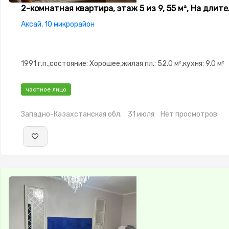
2-комнатная квартира, этаж 5 из 9, 55 м², На длит
Аксай, 10 микрорайон
1991 г.п.,состояние: Хорошее,жилая пл.: 52.0 м²,кухня: 9.0 м²
частное лицо
Западно-Казахстанская обл.
31 июля
Нет просмотров