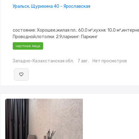
Уральск, Щурихина 40 - Ярославская
состояние: Хорошее,жилая пл.: 60.0 м²,кухня: 10.0 м²,интерн
Проводной,потолки: 2.9,паркинг: Паркинг
частное лицо
Западно-Казахстанская обл.
7 авг.
Нет просмотров