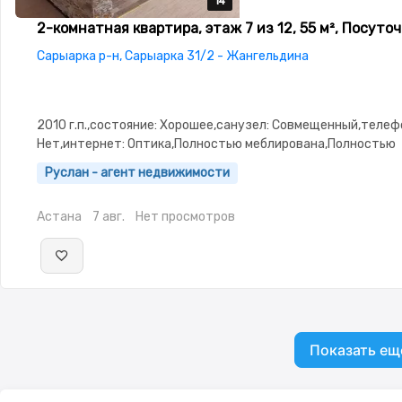
14
14
14
14
14
2-комнатная квартира, этаж 7 из 12, 55 м², Посуто
Сарыарка р-н, Сарыарка 31/2 - Жангельдина
2010 г.п.,состояние: Хорошее,санузел: Совмещенный,телеф
Нет,интернет: Оптика,Полностью меблирована,Полностью
меблирована,Домофон,Видеонаблюдение,Пластиковые
Руслан - агент недвижимости
окна,Неугловая,Улучшенная,Кухня-студия,Встроенная кухн
сантехника,Кладовка,Счётчики,Тихий
Астана
7 авг.
Нет просмотров
двор,Кондиционер,Чистая,Уютная,Холодильник,Стиральная
автомат,Кабельное ТВ,По часам,Семейным,Телевизор,Вся 
техника,Бесплатный Wi-Fi
Показать ещ