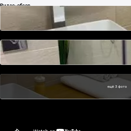
Видео-обзор
ещё 3 фото