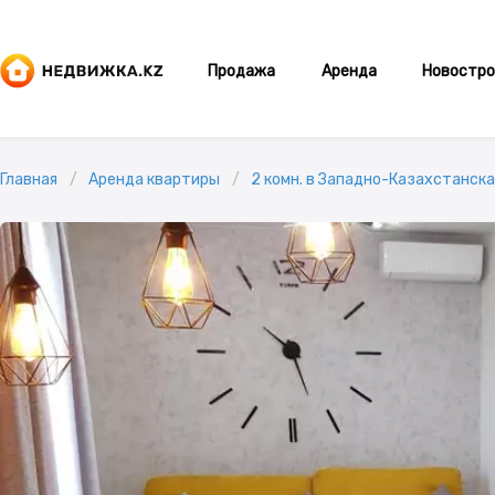
Продажа
Аренда
Новостро
Главная
Аренда квартиры
2 комн. в Западно-Казахстанска