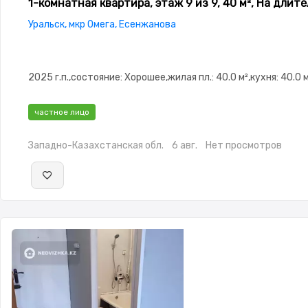
1-комнатная квартира, этаж 9 из 9, 40 м², На длит
Уральск, мкр Омега, Есенжанова
2025 г.п.,состояние: Хорошее,жилая пл.: 40.0 м²,кухня: 40.0 
частное лицо
Западно-Казахстанская обл.
6 авг.
Нет просмотров