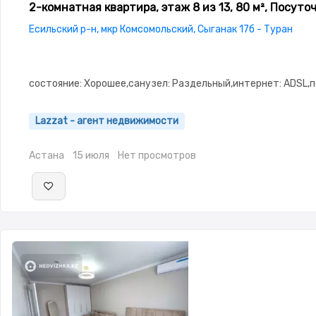
2-комнатная квартира, этаж 8 из 13, 80 м², Посуто
Есильский р-н, мкр Комсомольский, Сыганак 17б - Туран
состояние: Хорошее,санузел: Раздельный,интернет: ADSL,п
Lazzat - агент недвижимости
Астана
15 июля
Нет просмотров