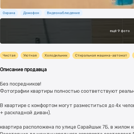
Безопасность
Охрана
Домофон
Видеонаблюдение
Дополнительно
ещё 9 фото
Кухня-студия
Чистая
Уютная
Холодильник
Стиральная машина-автомат
Описание продавца
Без посредников!
Фотографии квартиры полностью соответствуют реаль
В квартире с комфортом могут разместиться до 4х чело
+ раскладной диван).
квартира расположена по улице Сарайшык 7Б, в жилом к