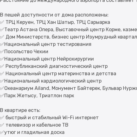
Расстояние до международного аэропорта составляет 16
В пешей доступности от дома расположены:
✅ ТРЦ Керуен, ТРЦ Хан Шатыр, ТРЦ Сарыарка
✅Театр Астана Опера, Выставочный центр Корме, казм
✅ Дом Министерств, бизнес центр Изумрудный квартал,
✅Национальный центр тестирования
✅Посольство Чехии
✅Национальный центр Нейрохирургии
✅ Республиканский диагностический центр
✅ Национальный центр материнства и детства
✅Национальный кардиологический центр
✅Океанариум Ailand, Монумент Байтерек, Бульвар Нурж
✅Парк Жетысу, Триатлон парк
В квартире есть:
✅ быстрый и стабильный Wi-Fi интернет
✅ телевизор и кабельное ТВ
✅утюг и гладильная доска