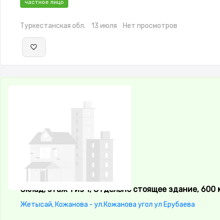
частное лицо
Туркестанская обл.
13 июля
Нет просмотров
Склад, этаж 1 из 1, Отдельно стоящее здание, 600 
Жетысай, Кожанова - ул.Кожанова угол ул Ерубаева