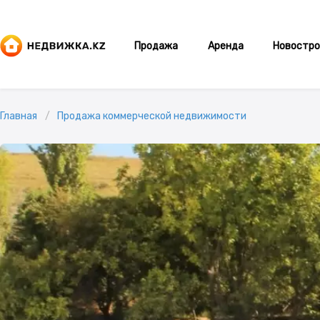
Продажа
Аренда
Новостро
Главная
Продажа коммерческой недвижимости