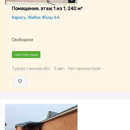
Помещение, этаж 1 из 1, 240 м²
Карасу, Жибек Жолы 64
Свободное
частное лицо
Туркестанская обл.
3 авг.
Нет просмотров