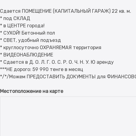
Cдaется ПОМЕЩЕНИЕ (КАПИТАЛЬНЫЙ ГАРАЖ) 22 кв. м.
* под СКЛАД
* в ЦEHTPE города!
* СУXOЙ! Бетонный пол
* СВЕТ, удобный подъезд
* круглосуточно ОXРАНЯEМАЯ территория
* ВИДЕОНАБЛЮДЕНИЕ
* Сдается в Д. О. Л. Г. О. С. Р. О. Ч. Н. У. Ю аренду
***НЕ дорого: 59 990 тенге в месяц
Местоположение на карте