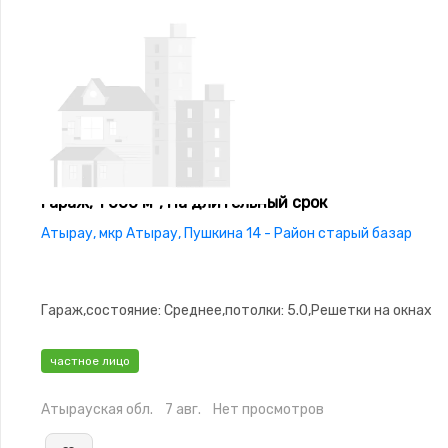
Гараж, 1 000 м², На длительный срок
Атырау, мкр Атырау, Пушкина 14 - Район старый базар
Гараж,состояние: Среднее,потолки: 5.0,Решетки на окнах
частное лицо
Атырауская обл.
7 авг.
Нет просмотров