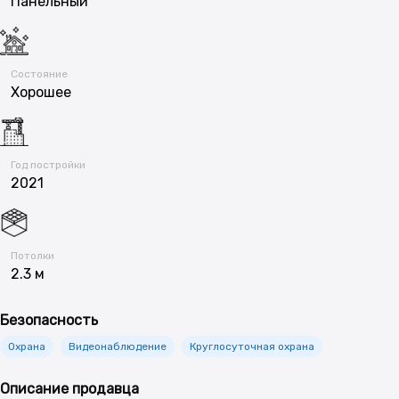
Панельный
Состояние
Хорошее
Год постройки
2021
Потолки
2.3 м
Безопасность
Охрана
Видеонаблюдение
Круглосуточная охрана
Описание продавца