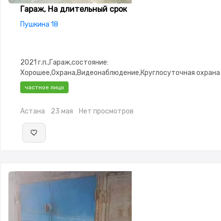
Гараж, На длительный срок
Пушкина 18
2021 г.п.,Гараж,состояние:
Хорошее,Охрана,Видеонаблюдение,Круглосуточная охрана
частное лицо
Астана
23 мая
Нет просмотров