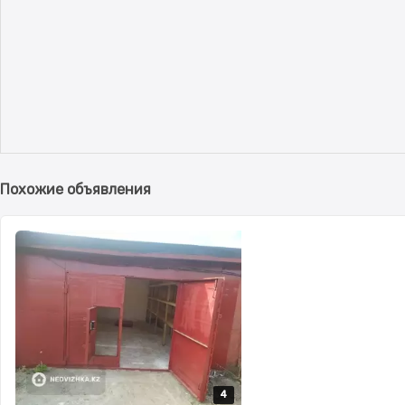
Похожие объявления
4
4
4
4