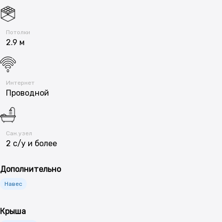
Потолки
2.9 м
Интернет
Проводной
Сан.узел
2 с/у и более
Дополнительно
Навес
Крыша