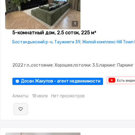
1
5-комнатный дом, 2.5 соток, 225 м²
Бостандыкский р-н, Таужиеги 39, Жилой комплекс Hill Town
2022 г.п.,состояние: Хорошее,потолки: 3.5,паркинг: Паркинг
Досан Жакупов - агент недвижимости
Алматы
18 июля
Нет просмотров