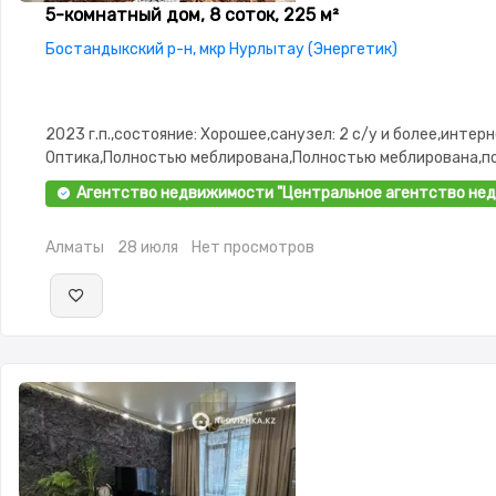
5-комнатный дом, 8 соток, 225 м²
Бостандыкский р-н, мкр Нурлытау (Энергетик)
2023 г.п.,состояние: Хорошее,санузел: 2 с/у и более,интерн
Оптика,Полностью меблирована,Полностью меблирована,по
3.0,Сигнализация,Видеонаблюдение
Агентство недвижимости "Центральное агентство недв
Алматы
28 июля
Нет просмотров