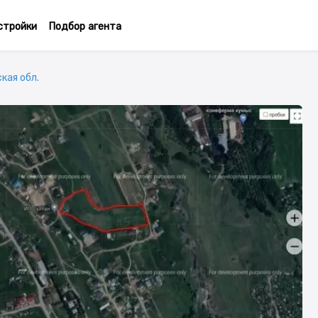
стройки
Подбор агента
кая обл.