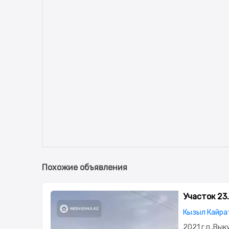
Похожие объявления
Участок 23
Кызыл Кайра
2021 г.п.,Вы