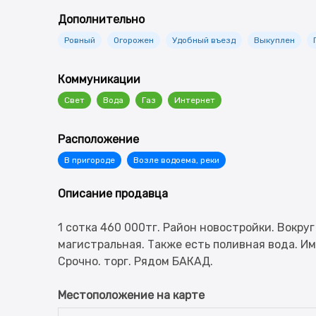
Дополнительно
Ровный
Огорожен
Удобный въезд
Выкуплен
Коммуникации
Свет
Вода
Газ
Интернет
Расположение
В пригороде
Возле водоема, реки
Описание продавца
1 сотка 460 000тг. Район новостройки. Вокру
магистральная. Также есть поливная вода. Им
Местоположение на карте