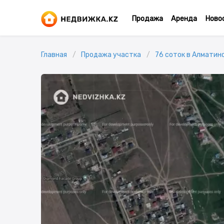
Продажа
Аренда
Ново
Главная
Продажа участка
76 соток в Алматинс