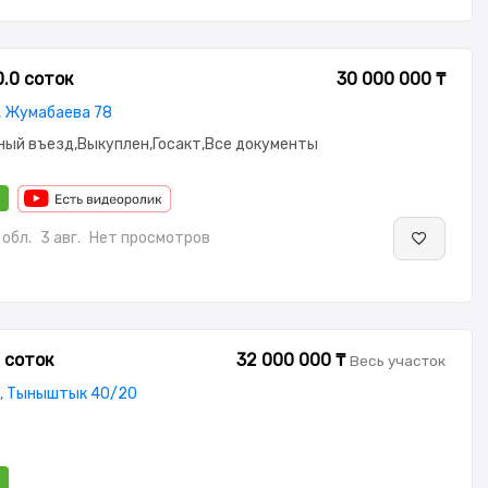
0.0 соток
30 000 000 ₸
 Жумабаева 78
ный въезд,Выкуплен,Госакт,Все документы
обл.
3 авг.
Нет просмотров
 соток
32 000 000 ₸
Весь участок
, Тыныштык 40/20