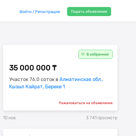
Подать объявление
Войти / Регистрация
В избранное
35 000 000 ₸
Участок 76.0 соток в
Алматинская обл.,
Кызыл Кайрат, Береке 1
Пожаловаться на объявление
3 741 просмотр
10 ноя.