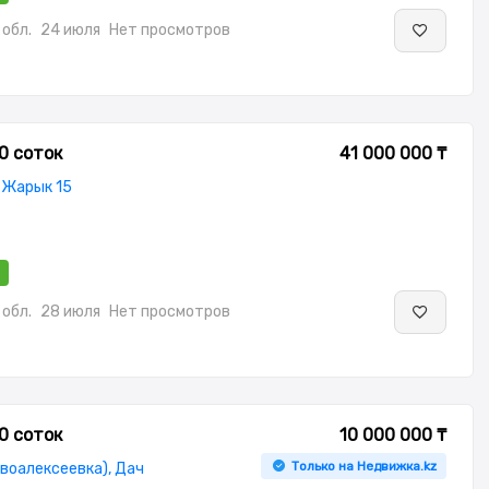
обл.
24 июля
Нет просмотров
0 соток
41 000 000 ₸
 Жарык 15
обл.
28 июля
Нет просмотров
0 соток
10 000 000 ₸
Только на Недвижка.kz
воалексеевка), Дач