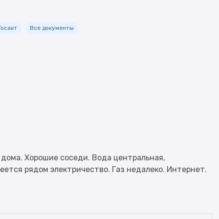
Госакт
Все документы
г дома. Хорошие соседи. Вода центральная,
еется рядом электричество. Газ недалеко. Интернет.