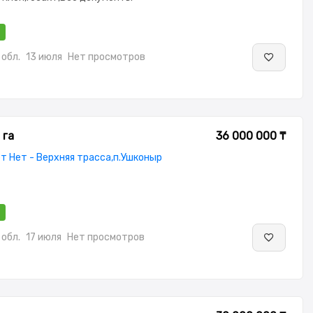
обл.
13 июля
Нет просмотров
 га
36 000 000 ₸
т Нет - Верхняя трасса,п.Ушконыр
обл.
17 июля
Нет просмотров