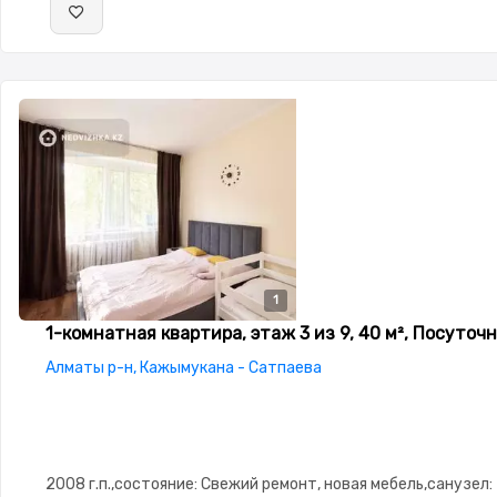
1
1-комнатная квартира, этаж 3 из 9, 40 м², Посуточ
Алматы р-н, Кажымукана - Сатпаева
2008 г.п.,состояние: Свежий ремонт, новая мебель,санузел: