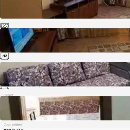
Комнат
1
Площадь
45 м²
Кухня
12 м²
Состояние