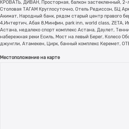
КРОВАТЬ, ДИВАН, Просторная, балкон застекленный, 2-л
Столовая ТАГАМ Круглосуточно, Отель Редиссон, БЦ Ар
Акимат, Народный банк, рядом старый центр правого б
4,Интертич, Абая 8,Минфин, park inn, world class, ZETA
Астана, недалеко спорт комплекс Астана, Даулет, Тенн
набережная реки Есиль, Мост на левый Берег, Колесо Об
Местоположение на карте