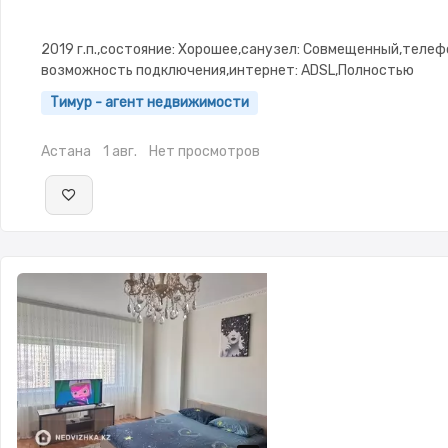
2019 г.п.,состояние: Хорошее,санузел: Совмещенный,телеф
возможность подключения,интернет: ADSL,Полностью
меблирована,Полностью меблирована,паркинг: Рядом охра
Тимур - агент недвижимости
стоянка,Домофон
Астана
1 авг.
Нет просмотров