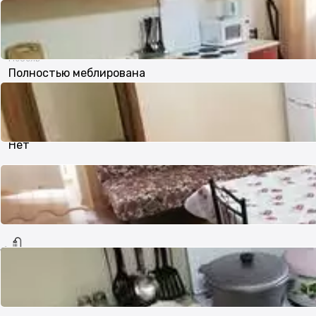
Хорошее
Мебель
Полностью меблирована
Телефон
Нет
Интернет
Оптика
Сан.узел
Совмещенный