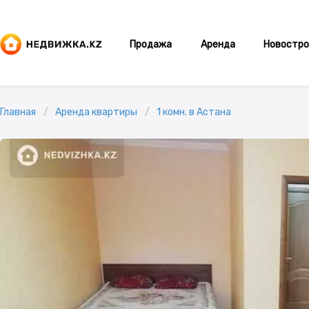
Продажа
Аренда
Новостро
Главная
Аренда квартиры
1 комн. в Астана