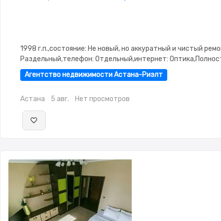
1998 г.п.,состояние: Не новый, но аккуратный и чистый рем
Раздельный,телефон: Отдельный,интернет: Оптика,Полно
меблирована,Полностью меблирована,Неугловая,Улучшенн
Агентство недвижимости Астана-Риэлт
изолированы
Астана
5 авг.
Нет просмотров