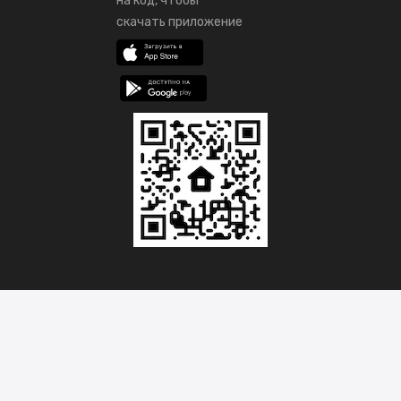
на код, чтобы
скачать приложение