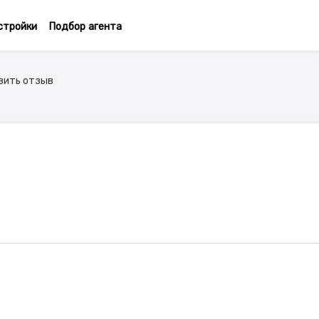
стройки
Подбор агента
вить отзыв