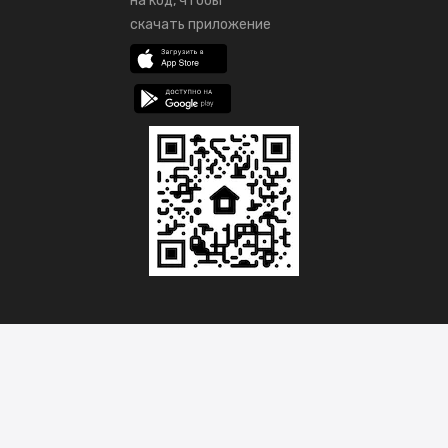
на код, чтобы
скачать приложение