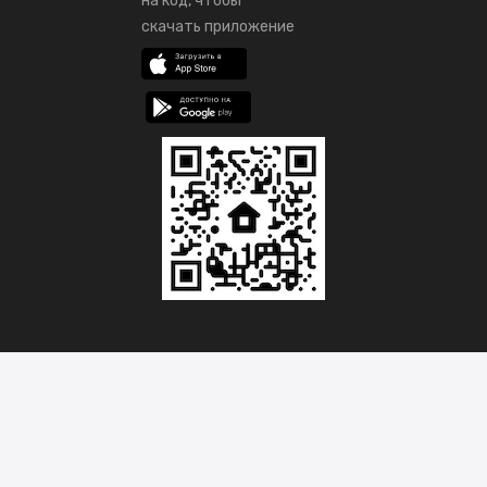
на код, чтобы
скачать приложение