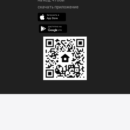
на код, чтобы
скачать приложение