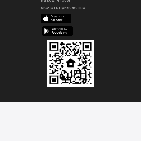
на код, чтобы
скачать приложение