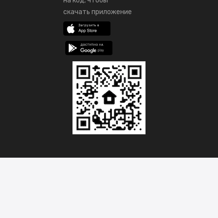
на код, чтобы
скачать приложение