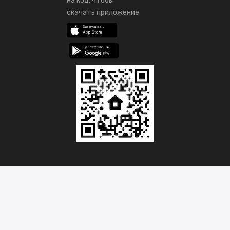
на код, чтобы
скачать приложение