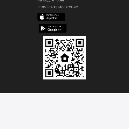
на код, чтобы
скачать приложение