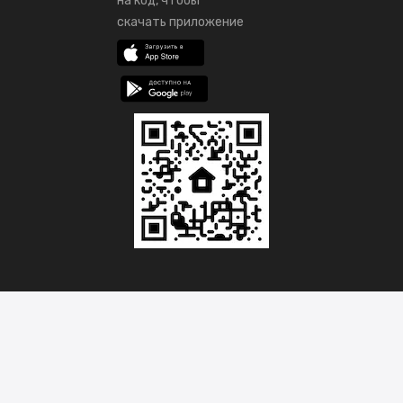
на код, чтобы
скачать приложение