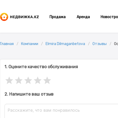
Продажа
Аренда
Новостро
Главная
Компании
Elmira Dilmaganbetova
Отзывы
О
1. Оцените качество обслуживания
2. Напишите ваш отзыв