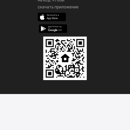
на код, чтобы
скачать приложение