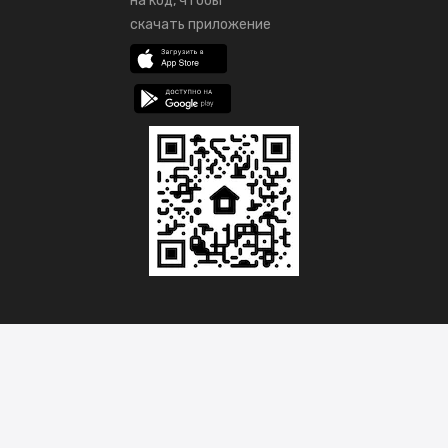
на код, чтобы
скачать приложение