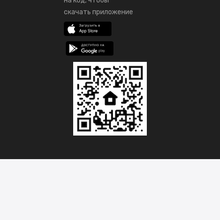
на код, чтобы
скачать приложение