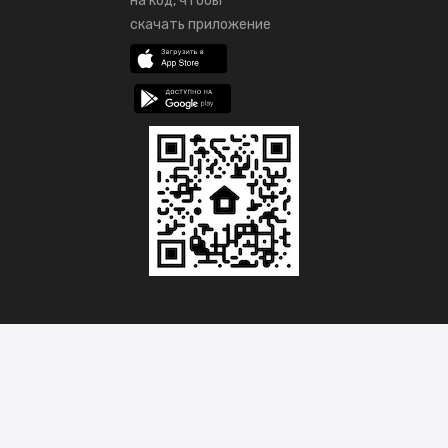
на код, чтобы
скачать приложение