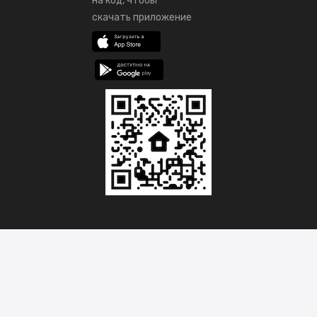
на код, чтобы
скачать приложение