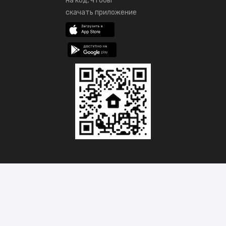
на код, чтобы
скачать приложение