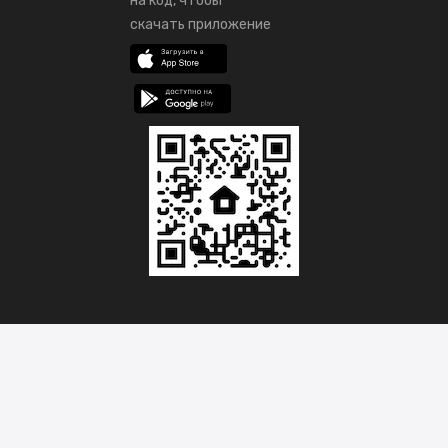
на код, чтобы
скачать приложение