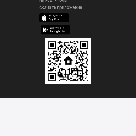
на код, чтобы
скачать приложение