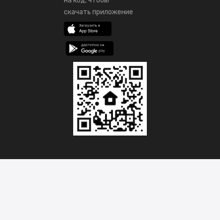
на код, чтобы
скачать приложение