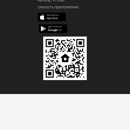
на код, чтобы
скачать приложение