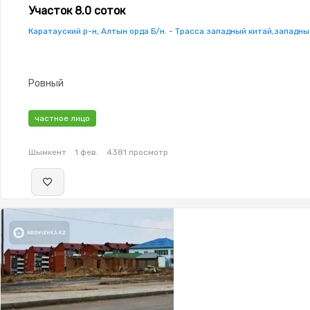
Участок 8.0 соток
Каратауский р-н, Алтын орда Б/н. - Трасса западный китай,западн
Ровный
частное лицо
Шымкент
1 фев.
4381 просмотр