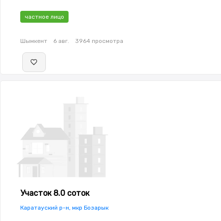
частное лицо
Шымкент
6 авг.
3964 просмотра
Участок 8.0 соток
Каратауский р-н, мкр Бозарык