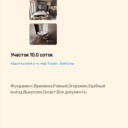
Участок 10.0 соток
Каратауский р-н, мкр Туран , Байгулы
Фундамент,Времянка,Ровный,Огорожен,Удобный
въезд,Выкуплен,Госакт,Все документы