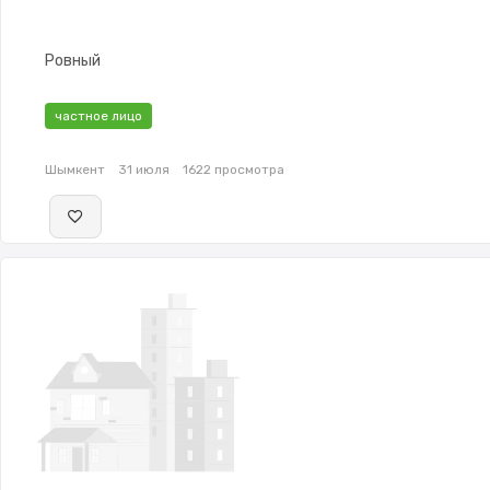
Ровный
частное лицо
Шымкент
31 июля
1622 просмотра