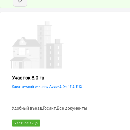
Участок 8.0 га
Каратауский р-н, мкр Асар-2, Уч 1112 1112
Удобный въезд,Госакт,Все документы
частное лицо