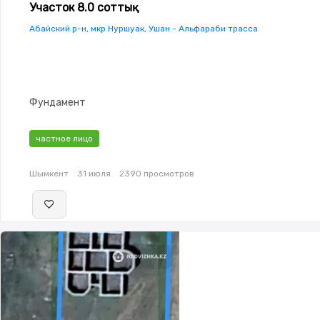
Участок 8.0 соттық
Абайский р-н, мкр Нуршуак, Ушан - Альфараби трасса
Фундамент
частное лицо
Шымкент
31 июля
2390 просмотров