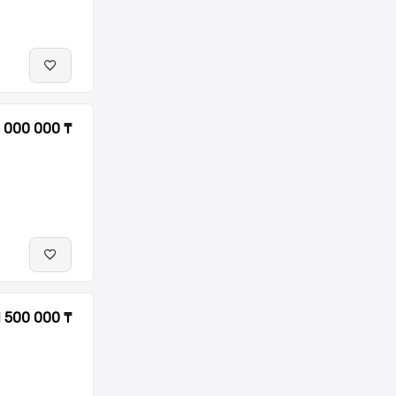
 000 000 ₸
1 500 000 ₸