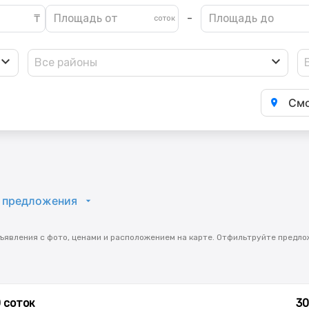
-
Все районы
Смо
 предложения
ъявления с фото, ценами и расположением на карте. Отфильтруйте предло
0 соток
30