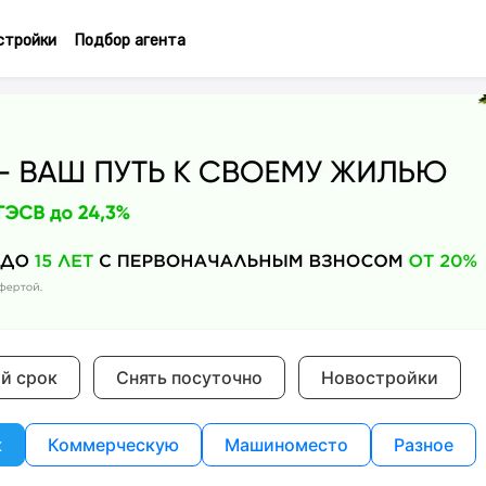
стройки
Подбор агента
ий срок
Снять посуточно
Новостройки
к
Коммерческую
Машиноместо
Разное