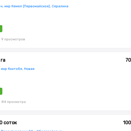
н, мкр Кемел (Первомайское), Сералина
9 просмотров
 га
70
 мкр Коктобе, Новая
84 просмотра
0 соток
100