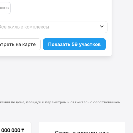
Все жилые комплексы
треть на карте
Показать 59 участков
жения по цене, площади и параметрам и свяжитесь с собственником
 000 000 ₸