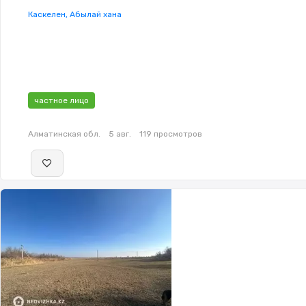
Каскелен, Абылай хана
частное лицо
Алматинская обл.
5 авг.
119 просмотров