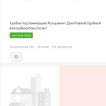
Удобно под коммерцию,Фундамент,Дом,Ровный,Удобный
въезд,Выкуплен,Госакт
частное лицо
Алматинская обл.
14 июля
772 просмотра