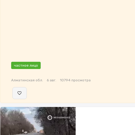
частное лицо
Алматинская обл.
6 авг.
10794 просмотра