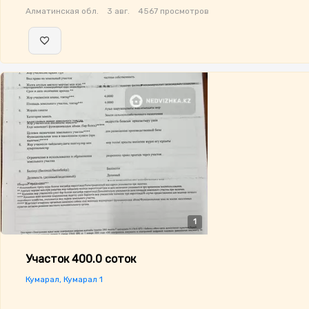
Алматинская обл.
3 авг.
4567 просмотров
1
Участок 400.0 соток
Кумарал, Кумарал 1