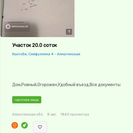
1
Участок 20.0 соток
Коктобе, Сейфуллина 4 - Алматинская
Дом,Ровный,Огорожен,Удобный въезд,Все документы
частное лицо
Алматинская обл.
8 авг.
1843 просмотра