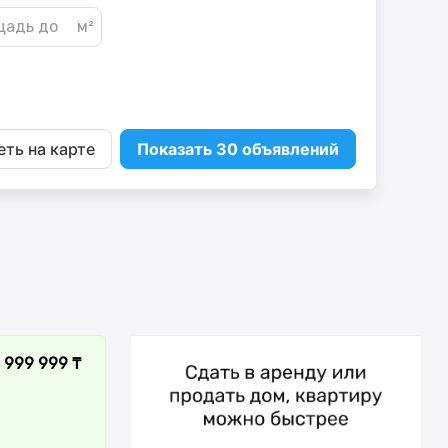
ть на карте
Показать 30 объявлений
 999 999 ₸