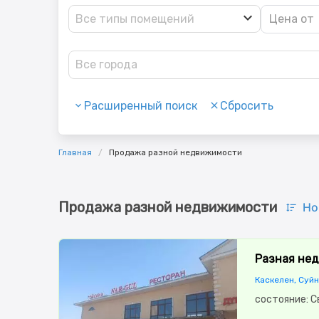
Все типы помещений
Все города
Расширенный поиск
Сбросить
Главная
Продажа разной недвижимости
Продажа разной недвижимости
Но
Разная нед
Каскелен, Суй
состояние: 