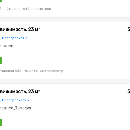
бл.
26 июля
649 просмотров
вижимость, 23 м²
5
, Володарская 3
Среднее
танская обл.
16 июля
681 просмотр
вижимость, 23 м²
5
, Володарского 3
Среднее,Домофон