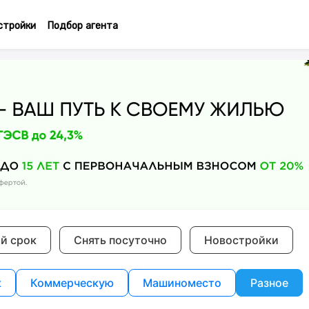
стройки
Подбор агента
ий срок
Снять посуточно
Новостройки
к
Коммерческую
Машиноместо
Разное