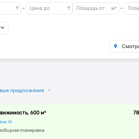
-
-
Смотре
вые предложения
вижимость, 600 м²
78
нбай 75
Свободная планировка