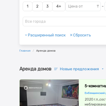
1
2
3
4+
-
Все города
Расширенный поиск
Сбросить
Главная
Аренда домов
Аренда домов
Новые предложения
5-комнатны
Енбекшинский р
2020 г.п.,сос
меблирована