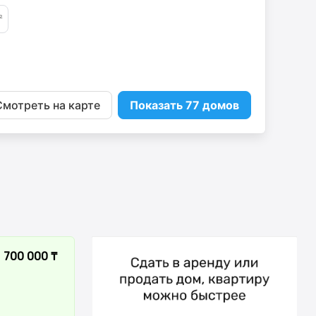
Смотреть на карте
Показать 77 домов
700 000 ₸