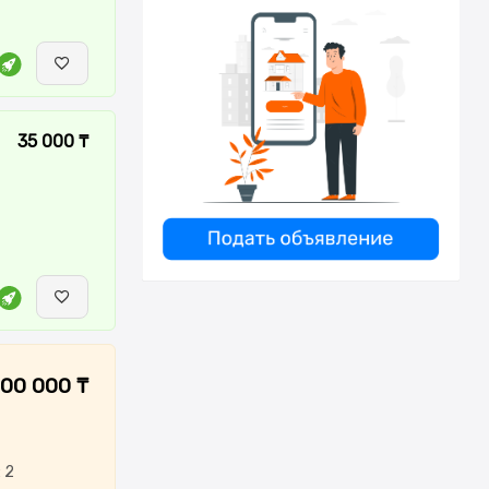
35 000 ₸
000 000 ₸
 2