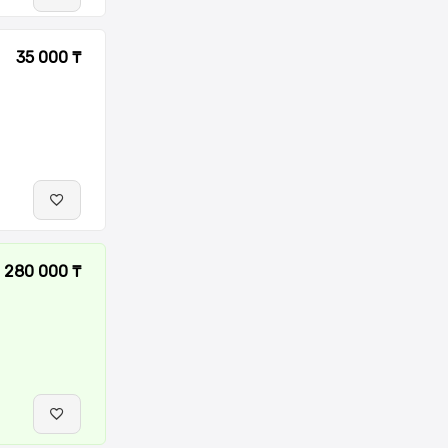
35 000 ₸
280 000 ₸