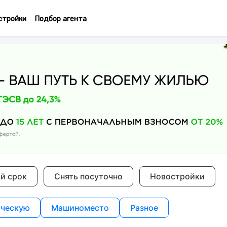
стройки
Подбор агента
ий срок
Снять посуточно
Новостройки
ческую
Машиноместо
Разное