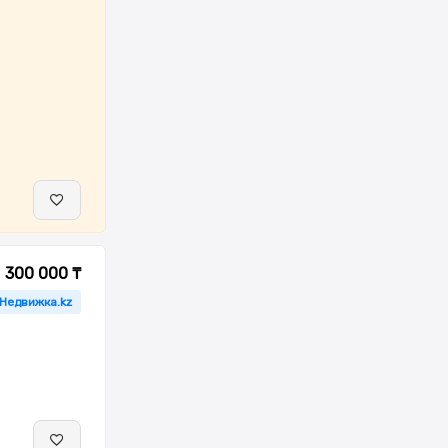
300 000 ₸
 Недвижка.kz