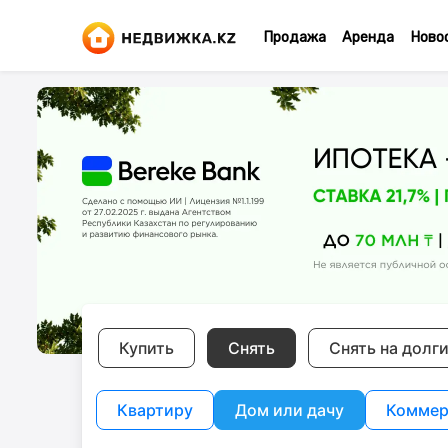
Продажа
Аренда
Ново
Купить
Снять
Снять на долг
Квартиру
Дом или дачу
Коммер